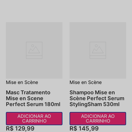
Mise en Scène
Mise en Scène
Masc Tratamento
Shampoo Mise en
Mise en Scene
Scène Perfect Serum
Perfect Serum 180ml
StylingSham 530ml
ADICIONAR AO
ADICIONAR AO
CARRINHO
CARRINHO
R$
129
,
99
R$
145
,
99