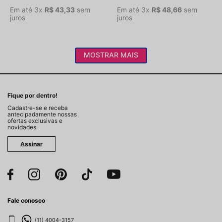
Em até
3
x
R$
43
,
33
sem
Em até
3
x
R$
48
,
66
sem
juros
juros
MOSTRAR MAIS
Fique por dentro!
Cadastre-se e receba
antecipadamente nossas
ofertas exclusivas e
novidades.
Assinar
Fale conosco
(11) 4004-3157