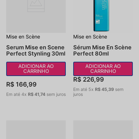
Mise en Scène
Mise en Scène
Serum Mise en Scene
Sérum Mise En Scène
Perfect Stynling 30ml
Perfect 80ml
ADICIONAR AO
ADICIONAR AO
CARRINHO
CARRINHO
R$
226
,
99
R$
166
,
99
Em até
5
x
R$
45
,
39
sem
Em até
4
x
R$
41
,
74
sem juros
juros