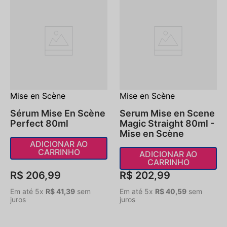
Mise en Scène
Mise en Scène
Sérum Mise En Scène
Serum Mise en Scene
Perfect 80ml
Magic Straight 80ml -
Mise en Scène
ADICIONAR AO
CARRINHO
ADICIONAR AO
CARRINHO
R$
206
,
99
R$
202
,
99
Em até
5
x
R$
41
,
39
sem
Em até
5
x
R$
40
,
59
sem
juros
juros