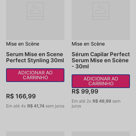
Mise en Scène
Mise en Scène
Serum Mise en Scene
Sérum Capilar Perfect
Perfect Stynling 30ml
Serum Mise en Scène
- 30ml
ADICIONAR AO
CARRINHO
ADICIONAR AO
CARRINHO
R$
99
,
99
R$
166
,
99
Em até
2
x
R$
49
,
99
sem
Em até
4
x
R$
41
,
74
sem juros
juros