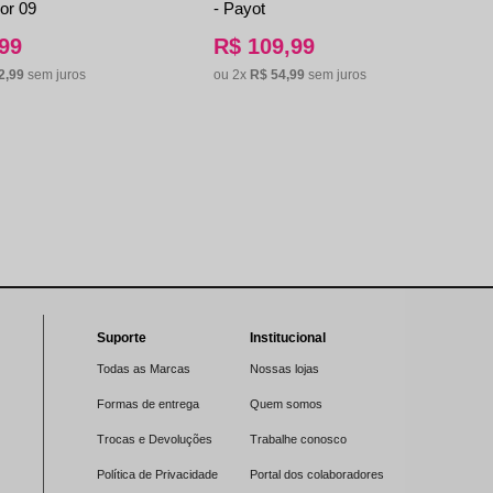
or 09
- Payot
99
R$
109
,
99
2
,
99
sem juros
ou
2
x
R$
54
,
99
sem juros
Suporte
Institucional
Todas as Marcas
Nossas lojas
Formas de entrega
Quem somos
Trocas e Devoluções
Trabalhe conosco
Política de Privacidade
Portal dos colaboradores