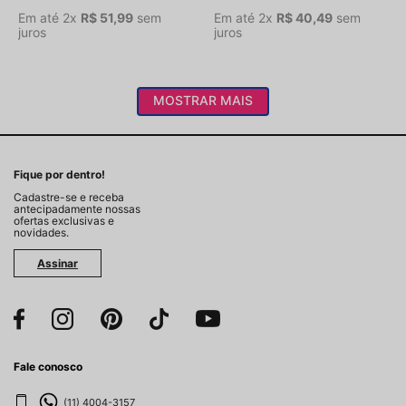
Em até
2
x
R$
51
,
99
sem
Em até
2
x
R$
40
,
49
sem
juros
juros
MOSTRAR MAIS
Fique por dentro!
Cadastre-se e receba
antecipadamente nossas
ofertas exclusivas e
novidades.
Assinar
Fale conosco
(11) 4004-3157