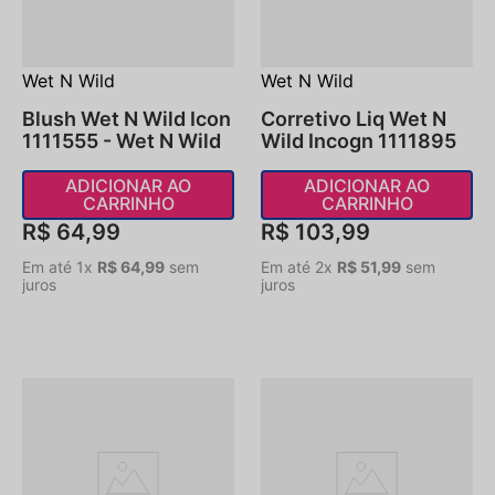
Wet N Wild
Wet N Wild
Blush Wet N Wild Icon
Corretivo Liq Wet N
1111555 - Wet N Wild
Wild Incogn 1111895
ADICIONAR AO
ADICIONAR AO
CARRINHO
CARRINHO
R$
64
,
99
R$
103
,
99
Em até
1
x
R$
64
,
99
sem
Em até
2
x
R$
51
,
99
sem
juros
juros