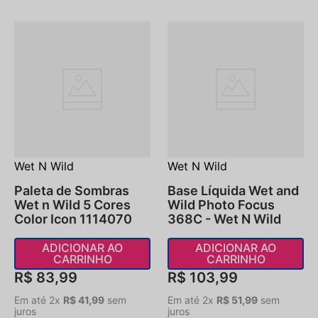
Wet N Wild
Wet N Wild
Paleta de Sombras
Base Líquida Wet and
Wet n Wild 5 Cores
Wild Photo Focus
Color Icon 1114070
368C - Wet N Wild
ADICIONAR AO
ADICIONAR AO
CARRINHO
CARRINHO
R$
83
,
99
R$
103
,
99
Em até
2
x
R$
41
,
99
sem
Em até
2
x
R$
51
,
99
sem
juros
juros