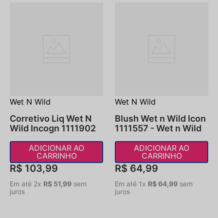
Wet N Wild
Wet N Wild
Corretivo Liq Wet N
Blush Wet n Wild Icon
Wild Incogn 1111902
1111557 - Wet n Wild
ADICIONAR AO
ADICIONAR AO
CARRINHO
CARRINHO
R$
103
,
99
R$
64
,
99
Em até
2
x
R$
51
,
99
sem
Em até
1
x
R$
64
,
99
sem
juros
juros