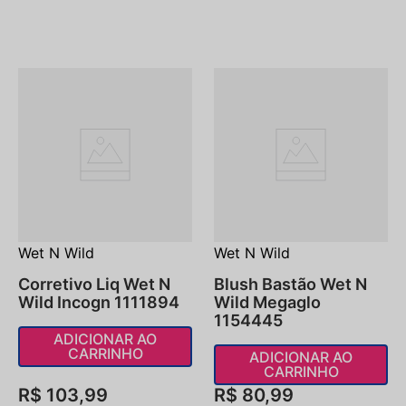
Wet N Wild
Wet N Wild
Corretivo Liq Wet N
Blush Bastão Wet N
Wild Incogn 1111894
Wild Megaglo
1154445
ADICIONAR AO
CARRINHO
ADICIONAR AO
CARRINHO
R$
103
,
99
R$
80
,
99