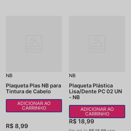
NB
NB
Plaqueta Plas NB para
Plaqueta Plástica
Tintura de Cabelo
Lisa/Dente PC 02 UN
- NB
ADICIONAR AO
CARRINHO
ADICIONAR AO
CARRINHO
R$
18
,
99
R$
8
,
99
Em até
1
x
R$
18
,
99
sem