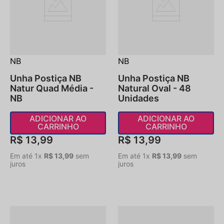
NB
NB
Unha Postiça NB
Unha Postiça NB
Natur Quad Média -
Natural Oval - 48
NB
Unidades
ADICIONAR AO
ADICIONAR AO
CARRINHO
CARRINHO
R$
13
,
99
R$
13
,
99
Em até
1
x
R$
13
,
99
sem
Em até
1
x
R$
13
,
99
sem
juros
juros