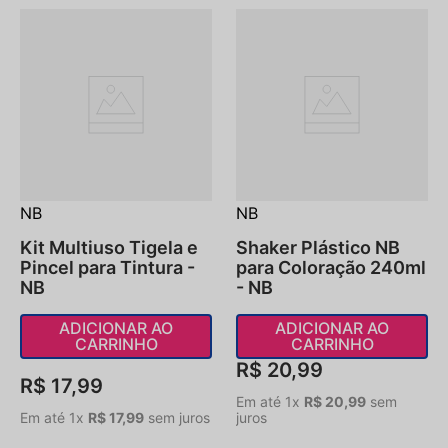
NB
NB
Kit Multiuso Tigela e
Shaker Plástico NB
Pincel para Tintura -
para Coloração 240ml
NB
- NB
ADICIONAR AO
ADICIONAR AO
CARRINHO
CARRINHO
R$
20
,
99
R$
17
,
99
Em até
1
x
R$
20
,
99
sem
Em até
1
x
R$
17
,
99
sem juros
juros