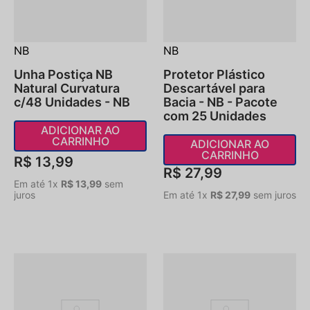
NB
NB
Unha Postiça NB
Protetor Plástico
Natural Curvatura
Descartável para
c/48 Unidades - NB
Bacia - NB - Pacote
com 25 Unidades
ADICIONAR AO
CARRINHO
ADICIONAR AO
CARRINHO
R$
13
,
99
R$
27
,
99
Em até
1
x
R$
13
,
99
sem
juros
Em até
1
x
R$
27
,
99
sem juros