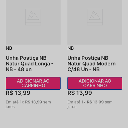
NB
NB
Unha Postiça NB
Unha Postiça NB
Natur Quad Longa -
Natur Quad Modern
NB - 48 un
C/48 Un - NB
ADICIONAR AO
ADICIONAR AO
CARRINHO
CARRINHO
R$
13
,
99
R$
13
,
99
Em até
1
x
R$
13
,
99
sem
Em até
1
x
R$
13
,
99
sem
juros
juros