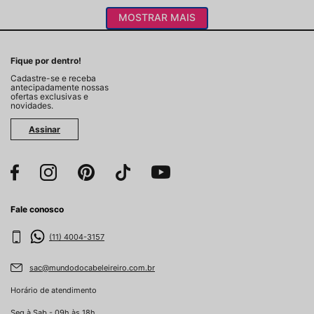
MOSTRAR MAIS
Fique por dentro!
Cadastre-se e receba
antecipadamente nossas
ofertas exclusivas e
novidades.
Assinar
Fale conosco
(11) 4004-3157
sac@mundodocabeleireiro.com.br
Horário de atendimento
Seg à Sab - 09h às 18h