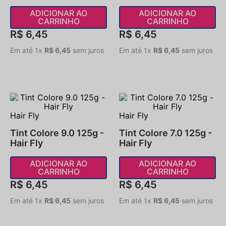
ADICIONAR AO
ADICIONAR AO
CARRINHO
CARRINHO
R$
6
,
45
R$
6
,
45
Em até
1
x
R$
6
,
45
sem juros
Em até
1
x
R$
6
,
45
sem juros
Hair Fly
Hair Fly
Tint Colore 9.0 125g -
Tint Colore 7.0 125g -
Hair Fly
Hair Fly
ADICIONAR AO
ADICIONAR AO
CARRINHO
CARRINHO
R$
6
,
45
R$
6
,
45
Em até
1
x
R$
6
,
45
sem juros
Em até
1
x
R$
6
,
45
sem juros