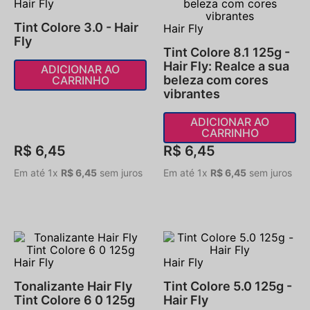
Hair Fly
Tint Colore 3.0 - Hair
Hair Fly
Fly
Tint Colore 8.1 125g -
Hair Fly: Realce a sua
ADICIONAR AO
beleza com cores
CARRINHO
vibrantes
ADICIONAR AO
CARRINHO
R$
6
,
45
R$
6
,
45
Em até
1
x
R$
6
,
45
sem juros
Em até
1
x
R$
6
,
45
sem juros
Hair Fly
Hair Fly
Tonalizante Hair Fly
Tint Colore 5.0 125g -
Tint Colore 6 0 125g
Hair Fly