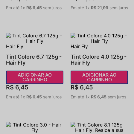
Em até
1
x
R$
6
,
45
sem juros
Em até
1
x
R$
21
,
99
sem juros
Hair Fly
Hair Fly
Tint Colore 6.7 125g -
Tint Colore 4.0 125g -
Hair Fly
Hair Fly
ADICIONAR AO
ADICIONAR AO
CARRINHO
CARRINHO
R$
6
,
45
R$
6
,
45
Em até
1
x
R$
6
,
45
sem juros
Em até
1
x
R$
6
,
45
sem juros