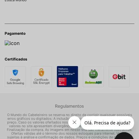
Pagamento
Certificados
Regulamentos
O Mundo do Cabeleireiro se reserva no direito de corrigir quaisquer possíveis
erros gráficos ou digitados; A inclusão do produto na Sacola não garante seu
preço. Caso os valores ofertados nos e-mails promocionais, mídias sociais e
valores no site apresentem divergências, prevalece o preço apresentado na
Finalização da compra. As imagens em nosso site são meramente ilustrativas.
Ofertas válidas até o término dos nossos estoques para internet. Vendas
sujeitas à análise e confirmação de dados. Preços e condições de pagamento