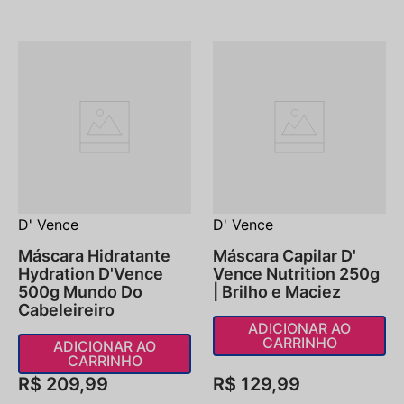
D' Vence
D' Vence
Máscara Hidratante
Máscara Capilar D'
Hydration D'Vence
Vence Nutrition 250g
500g Mundo Do
| Brilho e Maciez
Cabeleireiro
ADICIONAR AO
CARRINHO
ADICIONAR AO
CARRINHO
R$
209
,
99
R$
129
,
99