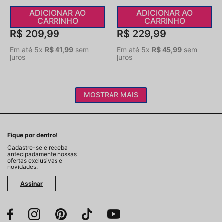
ADICIONAR AO
ADICIONAR AO
CARRINHO
CARRINHO
R$
209
,
99
R$
229
,
99
Em até
5
x
R$
41
,
99
sem
Em até
5
x
R$
45
,
99
sem
juros
juros
MOSTRAR MAIS
Fique por dentro!
Cadastre-se e receba
antecipadamente nossas
ofertas exclusivas e
novidades.
Assinar