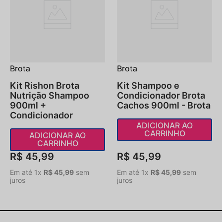
Brota
Brota
Kit Rishon Brota
Kit Shampoo e
Nutrição Shampoo
Condicionador Brota
900ml +
Cachos 900ml - Brota
Condicionador
ADICIONAR AO
CARRINHO
ADICIONAR AO
CARRINHO
R$
45
,
99
R$
45
,
99
Em até
1
x
R$
45
,
99
sem
Em até
1
x
R$
45
,
99
sem
juros
juros