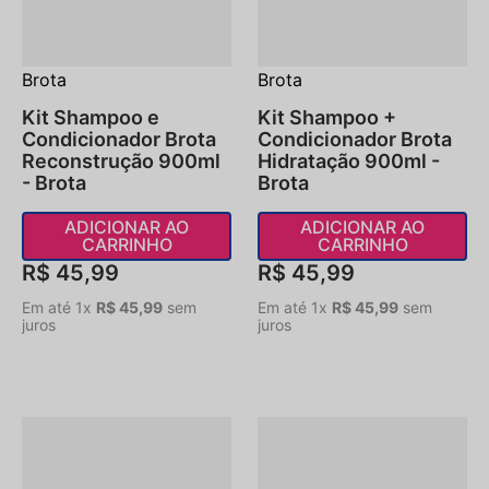
Brota
Brota
Kit Shampoo e
Kit Shampoo +
Condicionador Brota
Condicionador Brota
Reconstrução 900ml
Hidratação 900ml -
- Brota
Brota
ADICIONAR AO
ADICIONAR AO
CARRINHO
CARRINHO
R$
45
,
99
R$
45
,
99
Em até
1
x
R$
45
,
99
sem
Em até
1
x
R$
45
,
99
sem
juros
juros