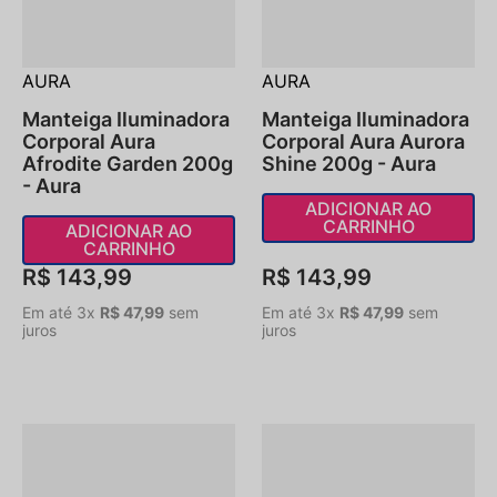
AURA
AURA
Manteiga Iluminadora
Manteiga Iluminadora
Corporal Aura
Corporal Aura Aurora
Afrodite Garden 200g
Shine 200g - Aura
- Aura
ADICIONAR AO
CARRINHO
ADICIONAR AO
CARRINHO
R$
143
,
99
R$
143
,
99
Em até
3
x
R$
47
,
99
sem
Em até
3
x
R$
47
,
99
sem
juros
juros