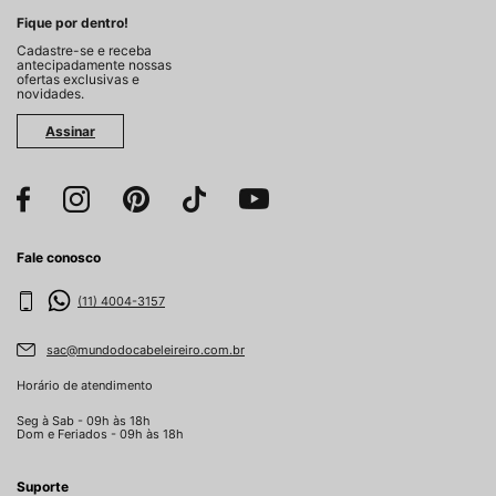
Fique por dentro!
Cadastre-se e receba
antecipadamente nossas
ofertas exclusivas e
novidades.
Assinar
Fale conosco
(11) 4004-3157
sac@mundodocabeleireiro.com.br
Horário de atendimento
Seg à Sab - 09h às 18h
Dom e Feriados - 09h às 18h
Suporte