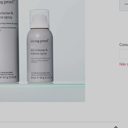
aleta de Sombra
Não 