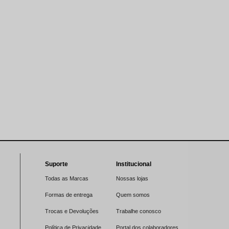
Suporte
Institucional
Todas as Marcas
Nossas lojas
Formas de entrega
Quem somos
Trocas e Devoluções
Trabalhe conosco
Política de Privacidade
Portal dos colaboradores