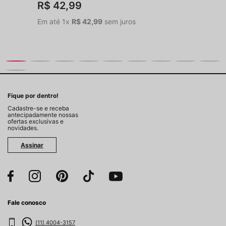
R$
42
,
99
Em até
1
x
R$
42
,
99
sem juros
Fique por dentro!
Cadastre-se e receba
antecipadamente nossas
ofertas exclusivas e
novidades.
Assinar
Fale conosco
(11) 4004-3157