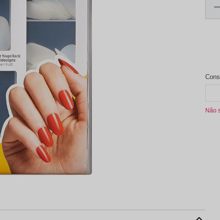
aleta de Sombra
Não 