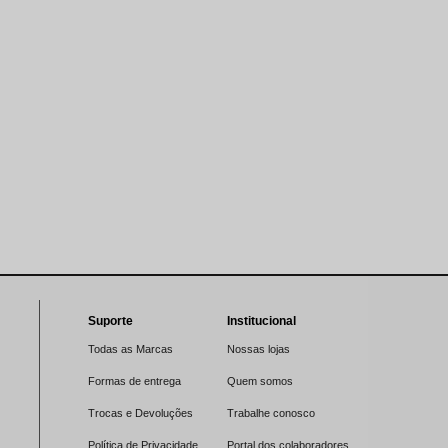
Suporte
Institucional
Todas as Marcas
Nossas lojas
Formas de entrega
Quem somos
Trocas e Devoluções
Trabalhe conosco
Política de Privacidade
Portal dos colaboradores