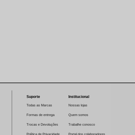
Suporte
Institucional
Todas as Marcas
Nossas lojas
Formas de entrega
Quem somos
Trocas e Devoluções
Trabalhe conosco
Política de Privacidade
Portal dos colaboradores