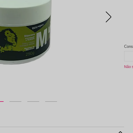
aleta de Sombra
Não 