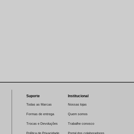
Suporte
Institucional
Todas as Marcas
Nossas lojas
Formas de entrega
Quem somos
Trocas e Devoluções
Trabalhe conosco
Política de Privacidade
Portal dos colaboradores