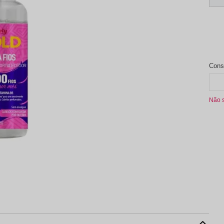
aleta de Sombra
Não 