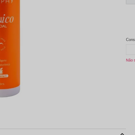
aleta de Sombra
Não 