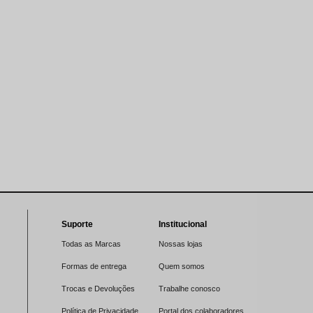
Suporte
Institucional
Todas as Marcas
Nossas lojas
Formas de entrega
Quem somos
Trocas e Devoluções
Trabalhe conosco
Política de Privacidade
Portal dos colaboradores