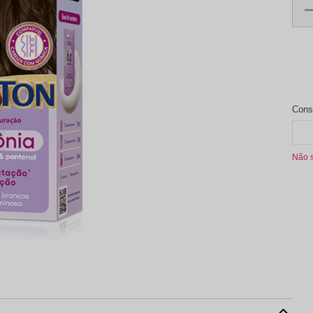
aleta de Sombra
Não 