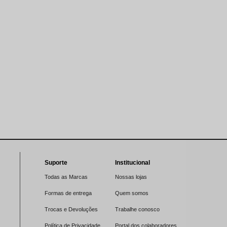
Suporte
Institucional
Todas as Marcas
Nossas lojas
Formas de entrega
Quem somos
Trocas e Devoluções
Trabalhe conosco
Política de Privacidade
Portal dos colaboradores