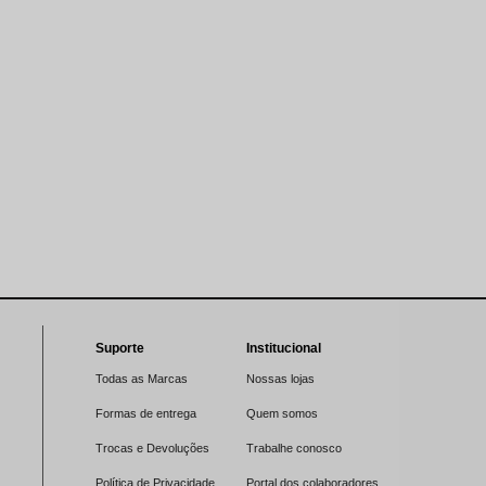
Suporte
Institucional
Todas as Marcas
Nossas lojas
Formas de entrega
Quem somos
Trocas e Devoluções
Trabalhe conosco
Política de Privacidade
Portal dos colaboradores