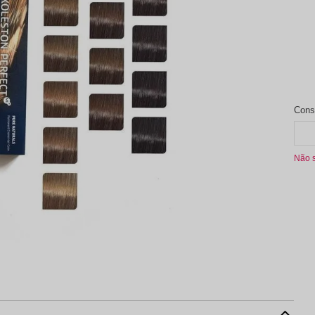
aleta de Sombra
Não 