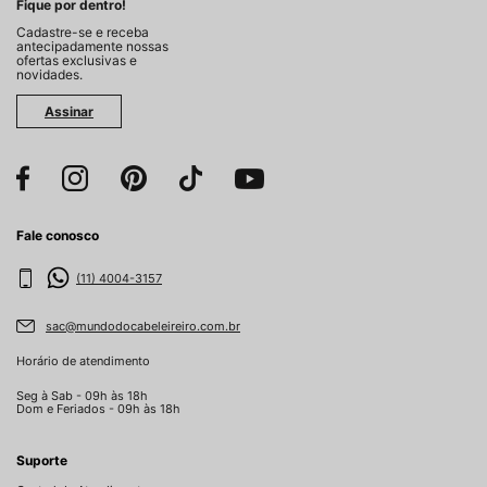
Fique por dentro!
Cadastre-se e receba
antecipadamente nossas
ofertas exclusivas e
novidades.
Assinar
Fale conosco
(11) 4004-3157
sac@mundodocabeleireiro.com.br
Horário de atendimento
Seg à Sab - 09h às 18h
Dom e Feriados - 09h às 18h
Suporte