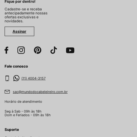
Fique por dentro!
Cadastre-se e receba
antecipadamente nossas
ofertas exclusivas e
novidades.
Assinar
Fale conosco
(11) 4004-3157
sac@mundodocabeleireiro.com.br
Horário de atendimento
Seg à Sab - 09h às 18h
Dom e Feriados - 09h às 18h
Suporte