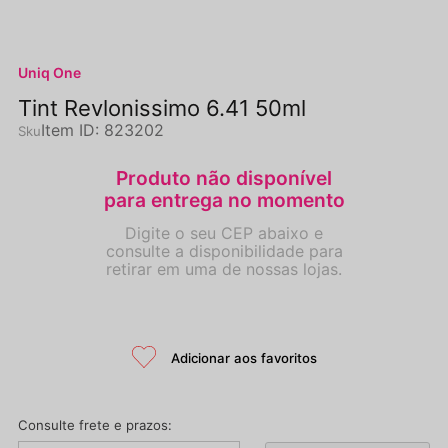
Uniq One
Tint Revlonissimo 6.41 50ml
Item ID
:
823202