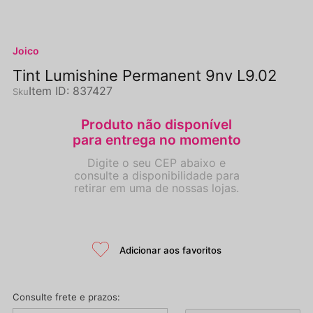
Joico
Tint Lumishine Permanent 9nv L9.02
Item ID
:
837427