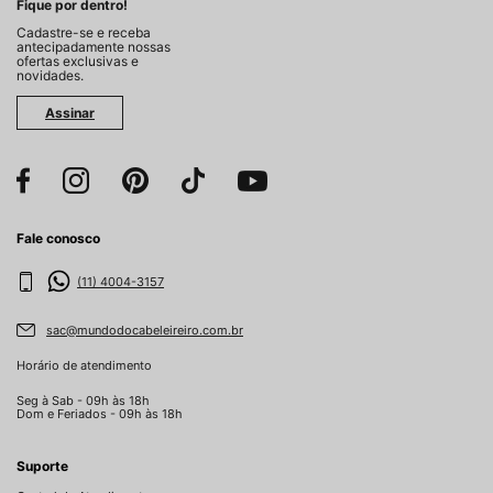
Fique por dentro!
Cadastre-se e receba
antecipadamente nossas
ofertas exclusivas e
novidades.
Assinar
Fale conosco
(11) 4004-3157
sac@mundodocabeleireiro.com.br
Horário de atendimento
Seg à Sab - 09h às 18h
Dom e Feriados - 09h às 18h
Suporte