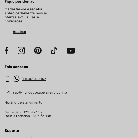
Fique por dentro!
Cadastre-se e receba
antecipadamente nossas
ofertas exclusivas e
novidades.
Assinar
Fale conosco
(11) 4004-3157
sac@mundodocabeleireiro.com.br
Horário de atendimento
Seg à Sab - 09h às 18h
Dom e Feriados - 09h às 18h
Suporte