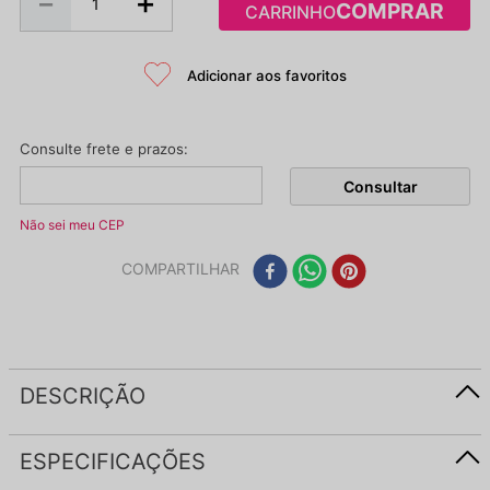
－
＋
CARRINHO
Não sei meu CEP
COMPARTILHAR
DESCRIÇÃO
ESPECIFICAÇÕES