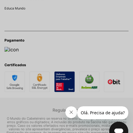
Educa Mundo
Pagamento
Certificados
Regulamentos
O Mundo do Cabeleireiro se reserva no direito de corrigir quaisquer possíveis
erros gráficos ou digitados; A inclusão do produto na Sacola não garante seu
preço. Caso os valores ofertados nos e-mails promocionais, mídias sociais e
valores no site apresentem divergências, prevalece o preço apresentado na
Finalização da compra. As imagens em nosso site são meramente ilustrativas.