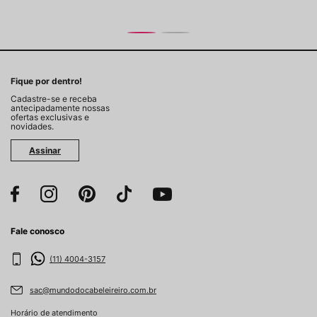
Fique por dentro!
Cadastre-se e receba
antecipadamente nossas
ofertas exclusivas e
novidades.
Assinar
Fale conosco
(11) 4004-3157
sac@mundodocabeleireiro.com.br
Horário de atendimento