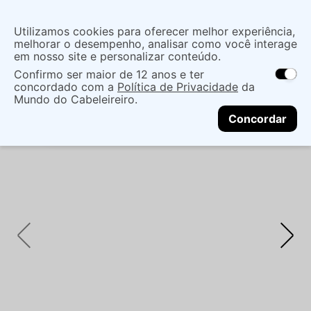
Insira uma
Utilizamos cookies para oferecer melhor experiência,
localização
melhorar o desempenho, analisar como você interage
em nosso site e personalizar conteúdo.
O que você procura?
Confirmo ser maior de 12 anos e ter
As ofertas e opções de entrega variam de
concordado com a
Política de Privacidade
da
acordo com a região.
Não sei meu CEP
Cabelo
Marcas De Salão
Shampoo
Mundo do Cabeleireiro.
CONTINUAR
STEPHEN KNOLL FORM & CONTROL 500ML
Concordar