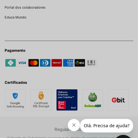
Portal dos colaboradores
Educa Mundo
Pagamento
Certificados
Regulamentos
O Mundo do Cabeleireiro se reserva no direito de corrigir quaisquer possíveis