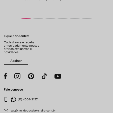
Fique por dentro!
Cadastre-se e receba
antecipadamente nossas
ofertas exclusivas e
novidades.
Assinar
Fale conosco
(11) 4004-3157
sac@mundodocabeleireiro.com.br