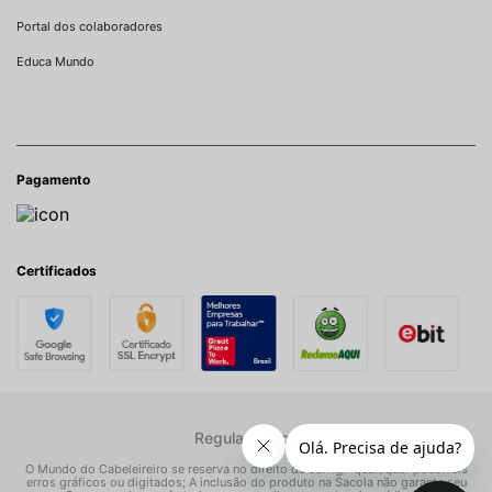
Portal dos colaboradores
Educa Mundo
Pagamento
Certificados
Regulamentos
O Mundo do Cabeleireiro se reserva no direito de corrigir quaisquer possíveis
erros gráficos ou digitados; A inclusão do produto na Sacola não garante seu