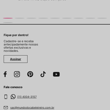
Fique por dentro!
Cadastre-se e receba
antecipadamente nossas
ofertas exclusivas e
novidades.
Assinar
Fale conosco
(11) 4004-3157
sac@mundodocabeleireiro.com.br