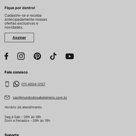
Fique por dentro!
Cadastre-se e receba
antecipadamente nossas
ofertas exclusivas e
novidades.
Assinar
Fale conosco
(11) 4004-3157
sac@mundodocabeleireiro.com.br
Horário de atendimento
Seg à Sab - 09h às 18h
Dom e Feriados - 09h às 18h
Suporte