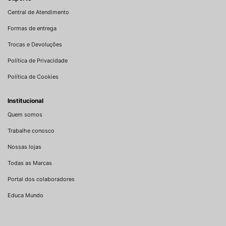
Central de Atendimento
Formas de entrega
Trocas e Devoluções
Política de Privacidade
Política de Cookies
Institucional
Quem somos
Trabalhe conosco
Nossas lojas
Todas as Marcas
Portal dos colaboradores
Educa Mundo