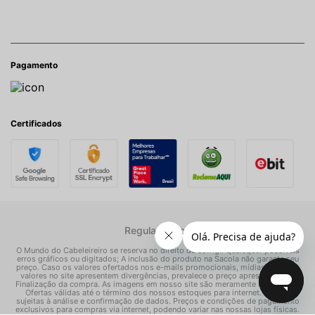
Pagamento
Certificados
Regulamentos
O Mundo do Cabeleireiro se reserva no direito de corrigir quaisquer possíveis
erros gráficos ou digitados; A inclusão do produto na Sacola não garante seu
preço. Caso os valores ofertados nos e-mails promocionais, mídias sociais e
valores no site apresentem divergências, prevalece o preço apresentado na
Finalização da compra. As imagens em nosso site são meramente ilustrativas.
Ofertas válidas até o término dos nossos estoques para internet. Vendas
sujeitas à análise e confirmação de dados. Preços e condições de pagamento
exclusivos para compras via internet, podendo variar nas nossas lojas físicas.