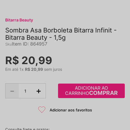
Bitarra Beauty
Sombra Asa Borboleta Bitarra Infinit -
Bitarra Beauty - 1,5g
Item ID
:
864957
R$
20
,
99
Em até
1
x
R$
20
,
99
sem juros
ADICIONAR AO
－
＋
CARRINHO