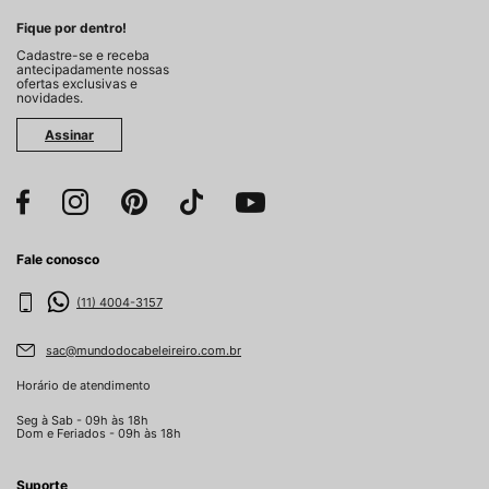
Fique por dentro!
Cadastre-se e receba
antecipadamente nossas
ofertas exclusivas e
novidades.
Assinar
Fale conosco
(11) 4004-3157
sac@mundodocabeleireiro.com.br
Horário de atendimento
Seg à Sab - 09h às 18h
Dom e Feriados - 09h às 18h
Suporte