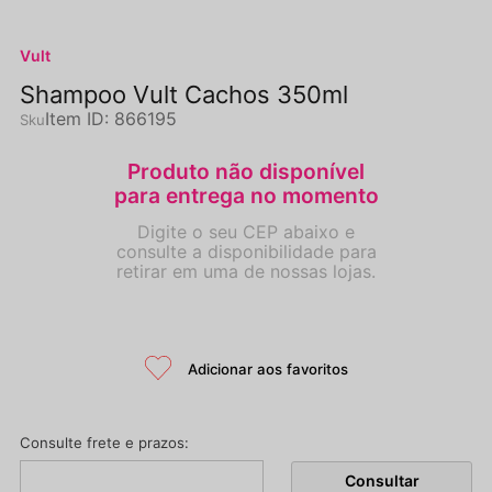
Vult
Shampoo Vult Cachos 350ml
Item ID
:
866195