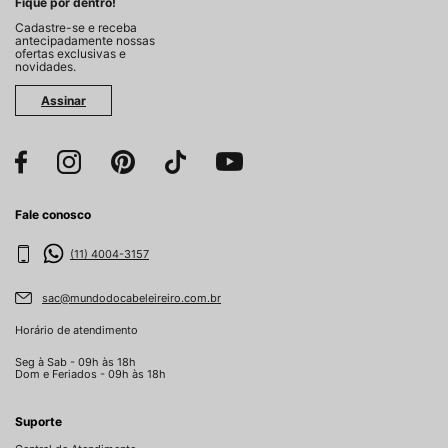
Fique por dentro!
Cadastre-se e receba
antecipadamente nossas
ofertas exclusivas e
novidades.
Assinar
Fale conosco
(11) 4004-3157
sac@mundodocabeleireiro.com.br
Horário de atendimento
Seg à Sab - 09h às 18h
Dom e Feriados - 09h às 18h
Suporte