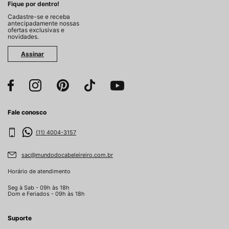
Fique por dentro!
Cadastre-se e receba
antecipadamente nossas
ofertas exclusivas e
novidades.
Assinar
Fale conosco
(11) 4004-3157
sac@mundodocabeleireiro.com.br
Horário de atendimento
Seg à Sab - 09h às 18h
Dom e Feriados - 09h às 18h
Suporte