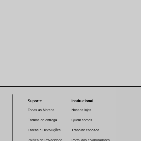
Suporte
Institucional
Todas as Marcas
Nossas lojas
Formas de entrega
Quem somos
Trocas e Devoluções
Trabalhe conosco
Política de Privacidade
Portal dos colaboradores