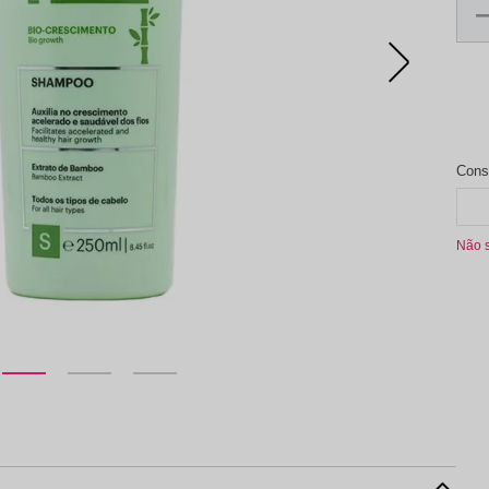
aleta de Sombra
Não 