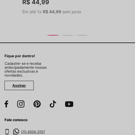
R$
44
,
99
Em até
1
x
R$
44
,
99
sem juros
Fique por dentro!
Cadastre-se e receba
antecipadamente nossas
ofertas exclusivas e
novidades.
Assinar
Fale conosco
(11) 4004-3157