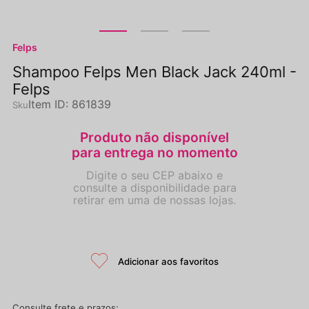
Felps
Shampoo Felps Men Black Jack 240ml -
Felps
Item ID
:
861839