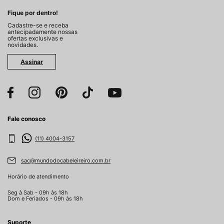
Fique por dentro!
Cadastre-se e receba
antecipadamente nossas
ofertas exclusivas e
novidades.
Assinar
Fale conosco
(11) 4004-3157
sac@mundodocabeleireiro.com.br
Horário de atendimento
Seg à Sab - 09h às 18h
Dom e Feriados - 09h às 18h
Suporte