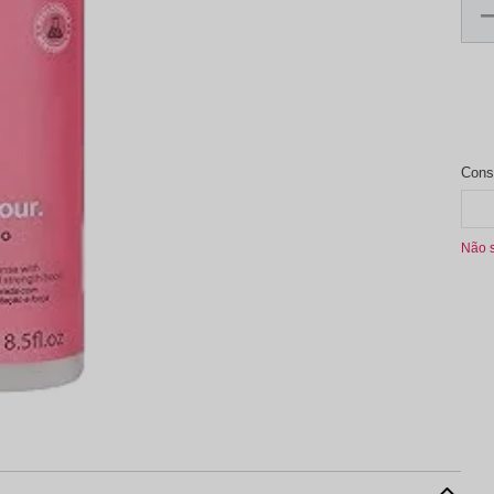
aleta de Sombra
Não 