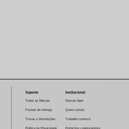
Suporte
Institucional
Todas as Marcas
Nossas lojas
Formas de entrega
Quem somos
Trocas e Devoluções
Trabalhe conosco
Política de Privacidade
Portal dos colaboradores