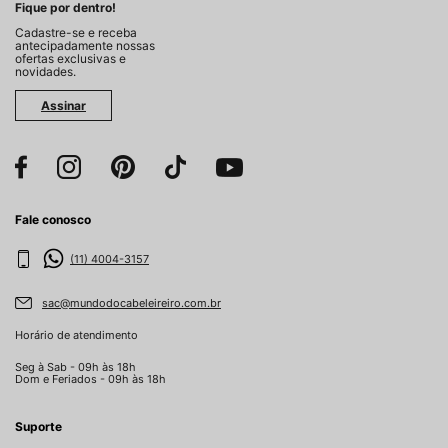
Fique por dentro!
Cadastre-se e receba
antecipadamente nossas
ofertas exclusivas e
novidades.
Assinar
Fale conosco
(11) 4004-3157
sac@mundodocabeleireiro.com.br
Horário de atendimento
Seg à Sab - 09h às 18h
Dom e Feriados - 09h às 18h
Suporte