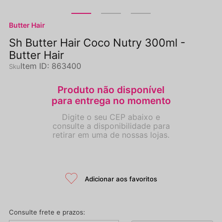
Butter Hair
Sh Butter Hair Coco Nutry 300ml -
Butter Hair
Item ID
:
863400