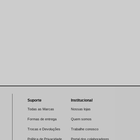
Suporte
Institucional
Todas as Marcas
Nossas lojas
Formas de entrega
Quem somos
Trocas e Devoluções
Trabalhe conosco
Política de Privacidade
Portal dos colaboradores