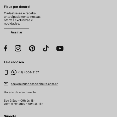
Fique por dentro!
Cadastre-se e receba
antecipadamente nossas
ofertas exclusivas e
novidades.
Assinar
Fale conosco
(11) 4004-3157
sac@mundodocabeleireiro.com.br
Horário de atendimento
Seg à Sab - 09h às 18h
Dom e Feriados - 09h às 18h
Suporte