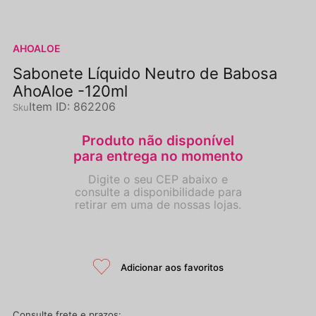
AHOALOE
Sabonete Líquido Neutro de Babosa
AhoAloe -120ml
Item ID
:
862206