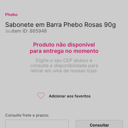
Phebo
Sabonete em Barra Phebo Rosas 90g
Item ID
:
865948