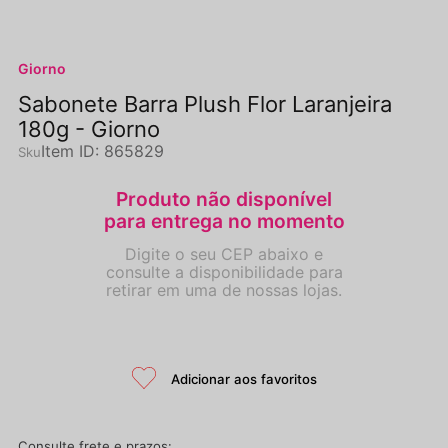
Giorno
Sabonete Barra Plush Flor Laranjeira
180g - Giorno
Item ID
:
865829