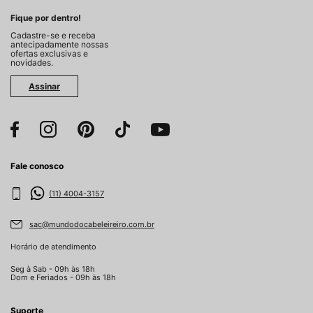
Fique por dentro!
Cadastre-se e receba
antecipadamente nossas
ofertas exclusivas e
novidades.
Assinar
Fale conosco
(11) 4004-3157
sac@mundodocabeleireiro.com.br
Horário de atendimento
Seg à Sab - 09h às 18h
Dom e Feriados - 09h às 18h
Suporte