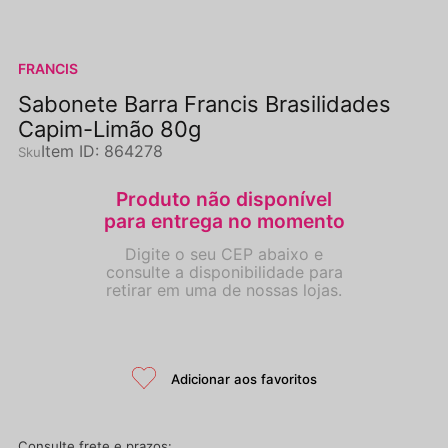
FRANCIS
Sabonete Barra Francis Brasilidades
Capim-Limão 80g
Item ID
:
864278