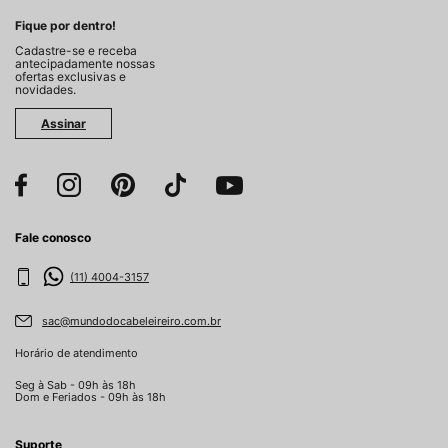
Fique por dentro!
Cadastre-se e receba
antecipadamente nossas
ofertas exclusivas e
novidades.
Assinar
Fale conosco
(11) 4004-3157
sac@mundodocabeleireiro.com.br
Horário de atendimento
Seg à Sab - 09h às 18h
Dom e Feriados - 09h às 18h
Suporte