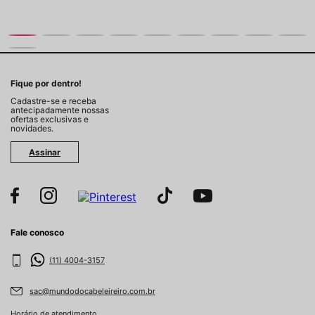
Fique por dentro!
Cadastre-se e receba
antecipadamente nossas
ofertas exclusivas e
novidades.
Assinar
Fale conosco
(11) 4004-3157
sac@mundodocabeleireiro.com.br
Horário de atendimento