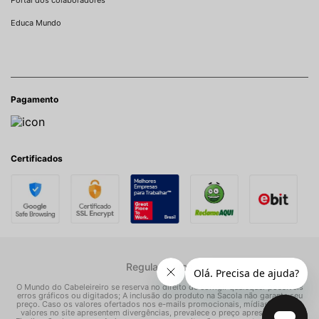
Portal dos colaboradores
Educa Mundo
Pagamento
Certificados
Regulamentos
O Mundo do Cabeleireiro se reserva no direito de corrigir quaisquer possíveis
erros gráficos ou digitados; A inclusão do produto na Sacola não garante seu
preço. Caso os valores ofertados nos e-mails promocionais, mídias sociais e
valores no site apresentem divergências, prevalece o preço apresentado na