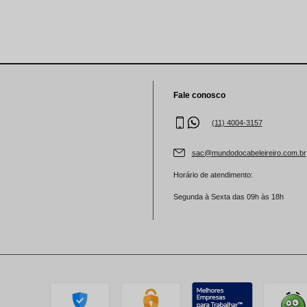
Fale conosco
(11) 4004-3157
sac@mundodocabeleireiro.com.br
Horário de atendimento:
Segunda à Sexta das 09h às 18h