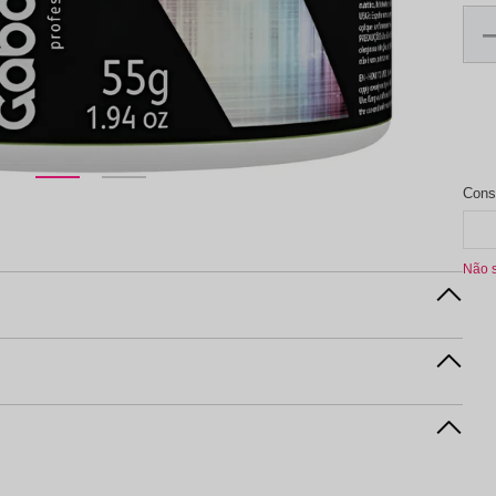
aleta de Sombra
Não 