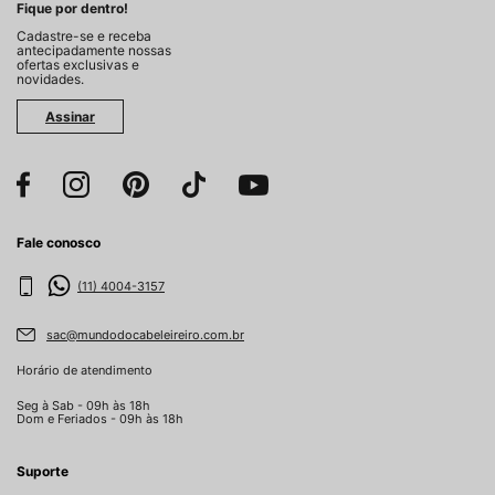
Fique por dentro!
Cadastre-se e receba
antecipadamente nossas
ofertas exclusivas e
novidades.
Assinar
Fale conosco
(11) 4004-3157
sac@mundodocabeleireiro.com.br
Horário de atendimento
Seg à Sab - 09h às 18h
Dom e Feriados - 09h às 18h
Suporte