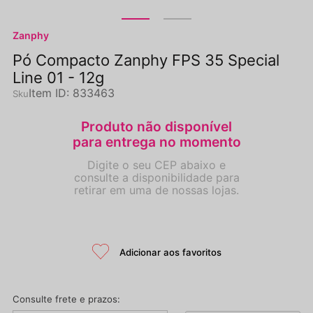
Zanphy
Pó Compacto Zanphy FPS 35 Special
Line 01 - 12g
Item ID
:
833463