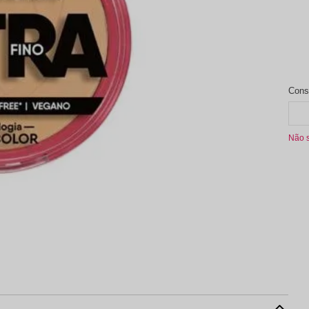
aleta de Sombra
Não 