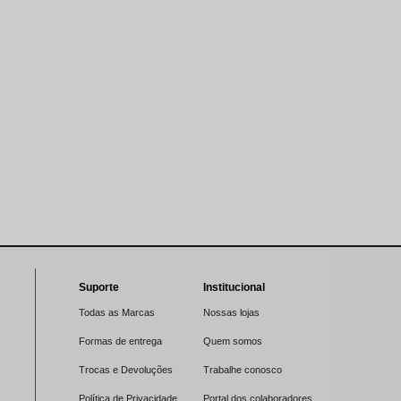
Suporte
Institucional
Todas as Marcas
Nossas lojas
Formas de entrega
Quem somos
Trocas e Devoluções
Trabalhe conosco
Política de Privacidade
Portal dos colaboradores