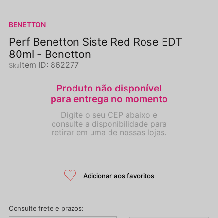
BENETTON
Perf Benetton Siste Red Rose EDT
80ml - Benetton
Item ID
:
862277