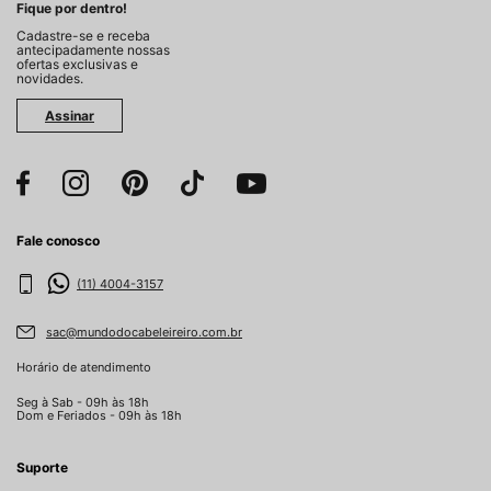
Fique por dentro!
Cadastre-se e receba
antecipadamente nossas
ofertas exclusivas e
novidades.
Assinar
Fale conosco
(11) 4004-3157
sac@mundodocabeleireiro.com.br
Horário de atendimento
Seg à Sab - 09h às 18h
Dom e Feriados - 09h às 18h
Suporte