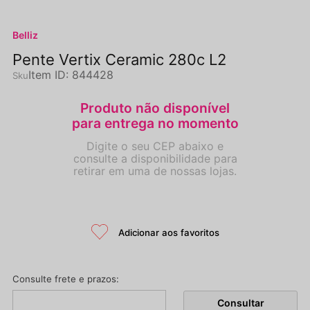
Belliz
Pente Vertix Ceramic 280c L2
Item ID
:
844428