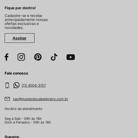
Fique por dentro!
Cadastre-se e receba
antecipadamente nossas
ofertas exclusivas e
novidades.
Assinar
Fale conosco
(11) 4004-3157
sac@mundodocabeleireiro.com.br
Horário de atendimento
Seg à Sab - 09h às 18h
Dom e Feriados - 09h às 18h
Suporte