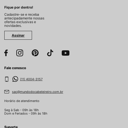
Fique por dentro!
Cadastre-se e receba
antecipadamente nossas
ofertas exclusivas e
novidades.
Assinar
Fale conosco
(11) 4004-3157
sac@mundodocabeleireiro.com.br
Horário de atendimento
Seg à Sab - 09h às 18h
Dom e Feriados - 09h às 18h
Suporte