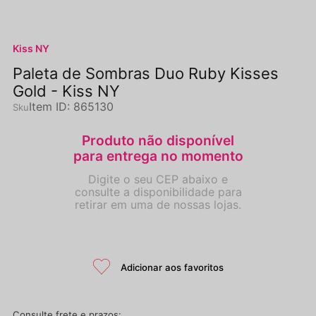
Kiss NY
Paleta de Sombras Duo Ruby Kisses
Gold - Kiss NY
Item ID
:
865130