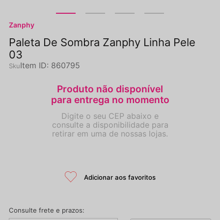
Zanphy
Paleta De Sombra Zanphy Linha Pele
03
Item ID
:
860795