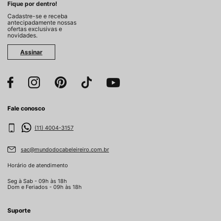
Fique por dentro!
Cadastre-se e receba
antecipadamente nossas
ofertas exclusivas e
novidades.
Assinar
Fale conosco
(11) 4004-3157
sac@mundodocabeleireiro.com.br
Horário de atendimento
Seg à Sab - 09h às 18h
Dom e Feriados - 09h às 18h
Suporte