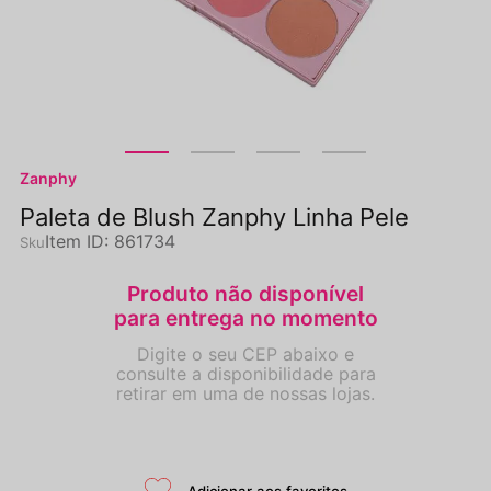
Zanphy
Paleta de Blush Zanphy Linha Pele
Item ID
:
861734