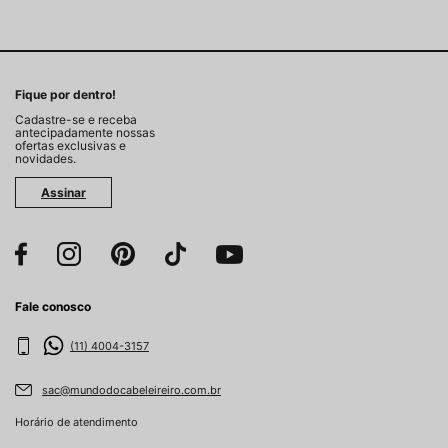
Fique por dentro!
Cadastre-se e receba
antecipadamente nossas
ofertas exclusivas e
novidades.
Assinar
Fale conosco
(11) 4004-3157
sac@mundodocabeleireiro.com.br
Horário de atendimento