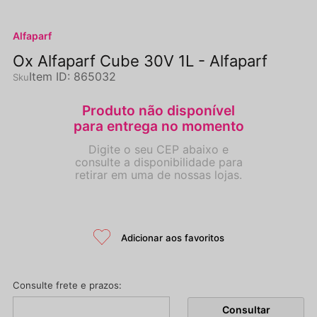
Alfaparf
Ox Alfaparf Cube 30V 1L - Alfaparf
Item ID
:
865032